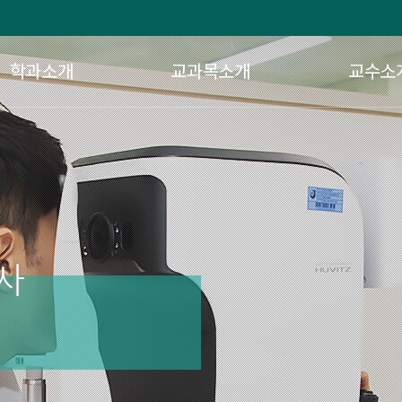
학과소개
교과목소개
교수소
사