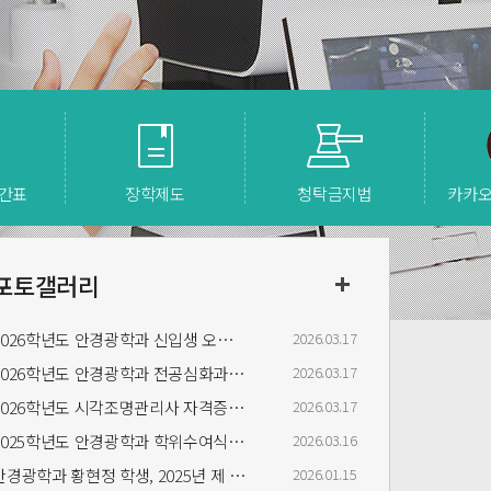
간표
장학제도
청탁
금지법
카카
포토갤러리
2026학년도 안경광학과 신입생 오리엔테이션 (3/13)
2026.03.17
2026학년도 안경광학과 전공심화과정 오리엔테이션 (3/9)
2026.03.17
2026학년도 시각조명관리사 자격증 수여식(3/5)
2026.03.17
2025학년도 안경광학과 학위수여식(2/4)
2026.03.16
안경광학과 황현정 학생, 2025년 제 38회 안경사 국가시험 전국수석 영예
2026.01.15