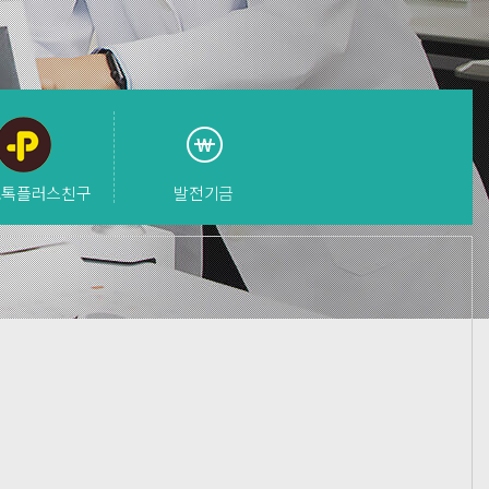
오톡
플러스친구
발전기금