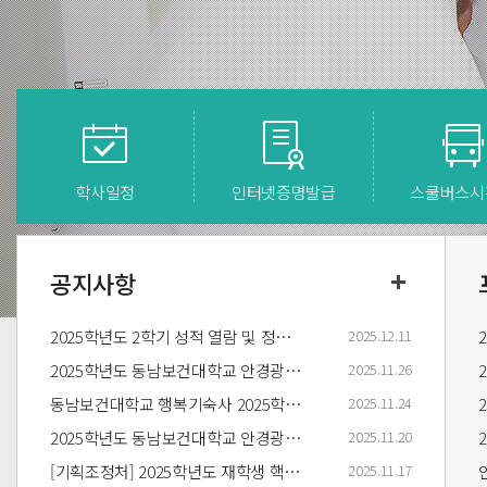
학사일정
인터넷
증명발급
스쿨버스
시
공지사항
2025학년도 2학기 성적 열람 및 정정기간 공고
2025.12.11
2025학년도 동남보건대학교 안경광학과 [역량기반]2차 현장실습 일지 콘테스트 결과 안내
2025.11.26
동남보건대학교 행복기숙사 2025학년도 동계방학 입사 모집 안내
2025.11.24
2025학년도 동남보건대학교 안경광학과 2026년 1학기 국가장학금 1유형 신청 안내
2025.11.20
[기획조정처] 2025학년도 재학생 핵심역량 진단 실시 안내 및 참여 요청
2025.11.17