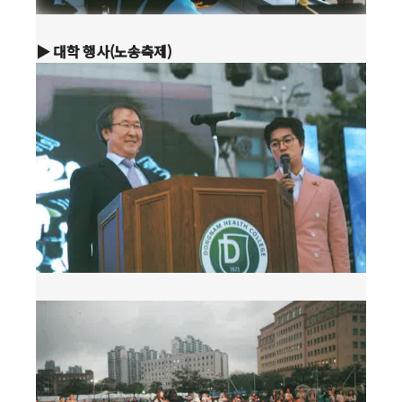
▶ 대학 행사(노송축제)