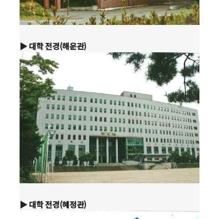
▶ 대학 전경(해운관)
▶ 대학 전경(혜정관)