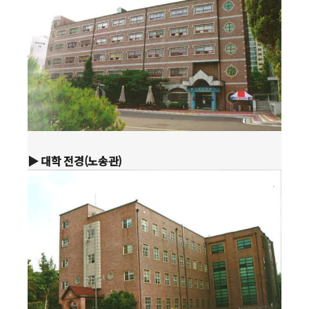
▶ 대학 전경(노송관)